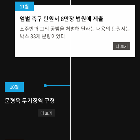
11월
엄벌 촉구 탄원서 8만장 법원에 제출
조주빈과 그의 공범을 처벌해 달라는 내용의 탄원서는
박스 33개 분량이었다.
더 보기
10월
문형욱 무기징역 구형
더 보기