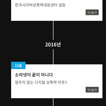
한국사이버성폭력대응센터 설립
더 보기
2016년
11월
소라넷이 끝이 아니다
멈추지 않는 디지털 성폭력 아웃!!
더 보기