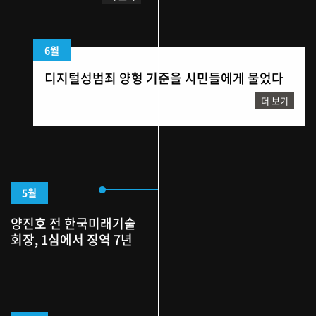
6월
디지털성범죄 양형 기준을 시민들에게 물었다
더 보기
5월
양진호 전 한국미래기술
회장, 1심에서 징역 7년