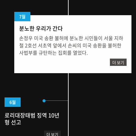
7월
분노한 우리가 간다
손정우 미국 송환 불허에 분노한 시민들이 서울 지하
철 2호선 서초역 앞에서 손씨의 미국 송환을 불허한
사법부를 규탄하는 집회를 열었다.
더 보기
6월
로리대장태범 징역 10년
형 선고
더 보기