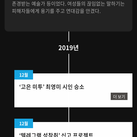
존경받는 예술가 등이었다. 여성들의 끊임없는 말하기는
피해자들에게 용기를 주고 연대감을 안겼다.
2019년
12월
‘고은 미투’ 최영미 시인 승소
더 보기
12월
‘텔레그램 성착취’ 신고 프로젝트