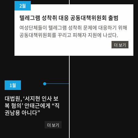
2월
텔레그램 성착취 대응 공동대책위원회 출범
여성단체들이 텔레그램 성착취 문제에 대응하기 위해
공동대책위원회를 꾸리고 피해자 지원에 나섰다.
더 보기
1월
대법원, ‘서지현 인사 보
복 혐의’ 안태근에게 “직
권남용 아니다”
더 보기