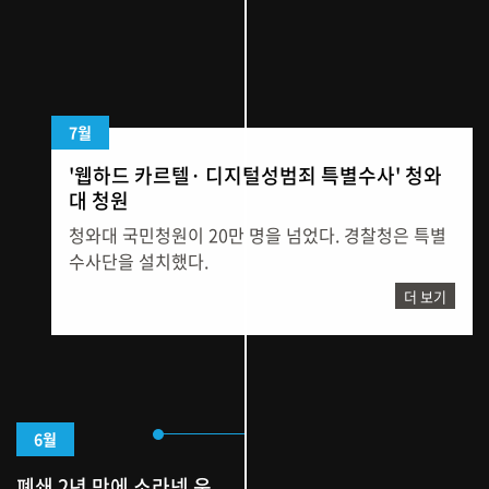
7월
'웹하드 카르텔· 디지털성범죄 특별수사' 청와
대 청원
청와대 국민청원이 20만 명을 넘었다. 경찰청은 특별
수사단을 설치했다.
더 보기
6월
폐쇄 2년 만에 소라넷 운