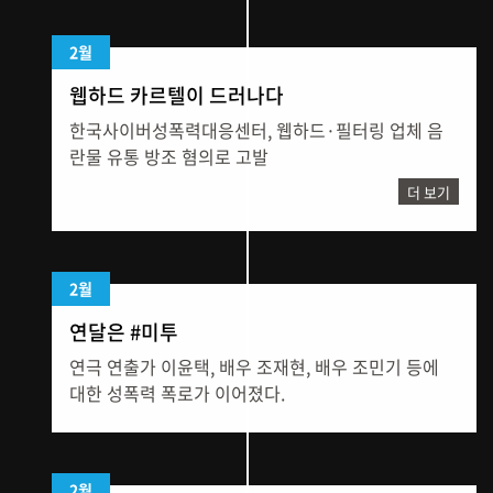
2월
웹하드 카르텔이 드러나다
한국사이버성폭력대응센터, 웹하드·필터링 업체 음
란물 유통 방조 혐의로 고발
더 보기
2월
연달은 #미투
연극 연출가 이윤택, 배우 조재현, 배우 조민기 등에
대한 성폭력 폭로가 이어졌다.
2월