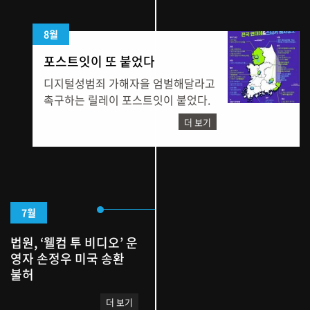
8월
포스트잇이 또 붙었다
디지털성범죄 가해자을 엄벌해달라고
촉구하는 릴레이 포스트잇이 붙었다.
더 보기
7월
법원, ‘웰컴 투 비디오’ 운
영자 손정우 미국 송환
불허
더 보기