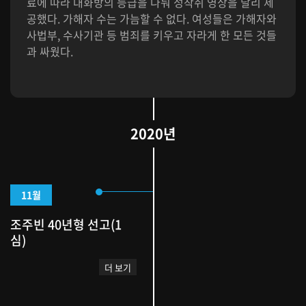
료에 따라 대화방의 등급을 나눠 성착취 영상을 달리 제
공했다. 가해자 수는 가늠할 수 없다. 여성들은 가해자와
사법부, 수사기관 등 범죄를 키우고 자라게 한 모든 것들
과 싸웠다.
2020년
11월
조주빈 40년형 선고(1
심)
더 보기