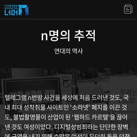
n명의 추적
연대의 역사
텔레그램 n번방 사건을 세상에 처음 드러낸 것도, 국
내 최대 성착취물 사이트인 ‘소라넷' 폐지를 이끈 것
도, 불법촬영물이 산업이 된 ‘웹하드 카르텔'을 끊어
낸 것도 여성이었다. 디지털성범죄라는 단단한 장벽
에 균열을 내기 위해 수많은 여성이 무던히 돌을 던졌