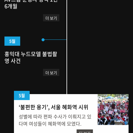
6개월
더 보기
5월
홍익대 누드모델 불법촬
영 사건
더 보기
5월
‘불편한 용기’, 서울 혜화역 시위
성별에 따라 편파 수사가 이뤄지고 있
다며 여성들이 혜화역에 모였다.