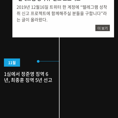
2019년 12월16일 트위터 한 계정에 “텔레그램 성착
취 신고 프로젝트에 함께해주실 분들을 구합니다”라
는 글이 올라왔다.
더 보기
11월
1심에서 정준영 징역 6
년, 최종훈 징역 5년 선고