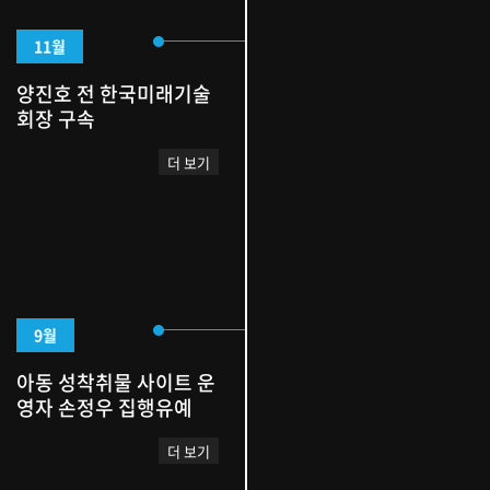
11월
양진호 전 한국미래기술
회장 구속
더 보기
9월
아동 성착취물 사이트 운
영자 손정우 집행유예
더 보기