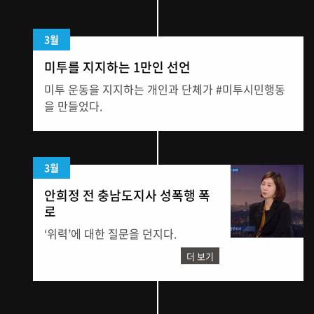
3월
미투를 지지하는 1만인 선언
미투 운동을 지지하는 개인과 단체가 #미투시민행동
을 만들었다.
3월
안희정 전 충남도지사 성폭행 폭
로
‘위력’에 대한 질문을 던지다.
더 보기