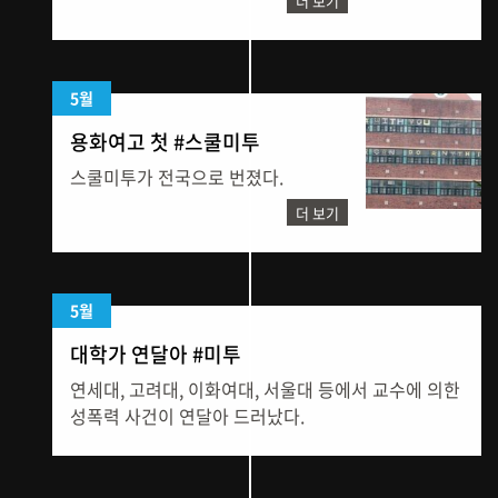
더 보기
5월
용화여고 첫 #스쿨미투
스쿨미투가 전국으로 번졌다.
더 보기
5월
대학가 연달아 #미투
연세대, 고려대, 이화여대, 서울대 등에서 교수에 의한
성폭력 사건이 연달아 드러났다.