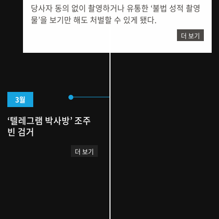
당사자 동의 없이 촬영하거나 유통한 ‘불법 성적 촬영
물’을 보기만 해도 처벌할 수 있게 됐다.
더 보기
3월
‘텔레그램 박사방’ 조주
빈 검거
더 보기