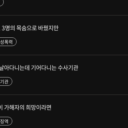
력, 3명의 목숨으로 바꿨지만
#성폭력
는 날아다니는데 기어다니는 수사기관
사기관
역이 가해자의 희망이라면
기징역