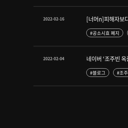
[너머n]피해자보
2022-02-16
#공소시효 폐지
네이버 ‘조주빈 
2022-02-04
#블로그
#조