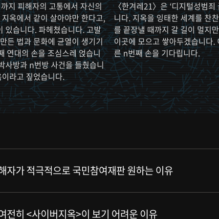
 되기까지 피해자의 고통에서 자신의
〈한겨레21〉은 ‘디지털성범죄 
 지옥에서 같이 살아야만 한다고,
니다. 지옥을 잉태한 세계를 찬
 있습니다. 파헤쳤습니다. 고발
를 끝장낼 때까지 갈 길이 멀지
 만든 법과 문화에 균열이 생기기
이곳에 모으고 쌓아두겠습니다. 
번째 연대의 손을 조심스레 얹습니
른 n번째 손을 기다립니다.
는 박사방과 n번방 사건을 들췄습니
지옥이라고 짚었습니다.
 가해자가 적극적으로 국민참여재판 원하는 이유
 여전히 <사이버지옥>이 보기 어려운 이유