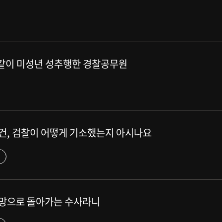
 똑같이 미성년 성추행한 경찰공무원
사건, 검찰이 어떻게 기소했는지 아시나요
엉망으로 돌아가는 수사라니