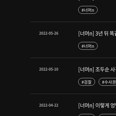
#너머n
[너머n] 3년 뒤
2022-05-26
#너머n
[너머n] 조두순 
2022-05-10
#검찰
#수사권
[너머n] 이렇게 
2022-04-22