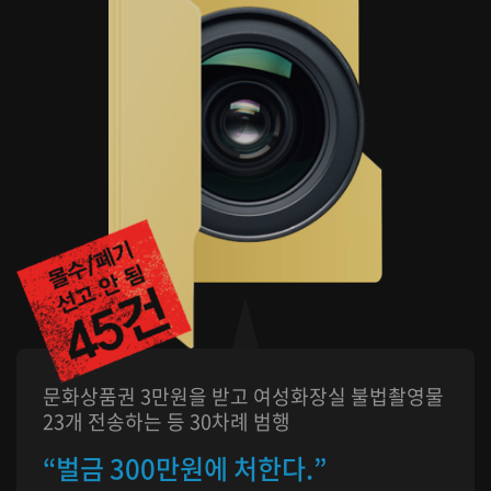
문화상품권 3만원을 받고 여성화장실 불법촬영물
23개 전송하는 등 30차례 범행
“벌금 300만원에 처한다.”