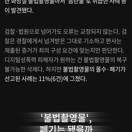
한 화장실 불법촬영물마저 ‘음란물’로 취급한 사례 등
이 발견됐다.
검찰·법원으로 넘어가도 오류는 교정되지 않는다. 검
찰은 경찰에게서 넘겨받은 그대로 기소하고 판사는
제출된 증거가 죄의 구성 요건에 맞는지만 판단한다.
디지털성폭력 피해자가 원하는 건 불법촬영물의 복구
불가능한 삭제다. 하지만
불법촬영물의 몰수·폐기가
선고된 사례는 11%(6건)에 그쳤다.
'불법촬영물',
폐기는 됐을까