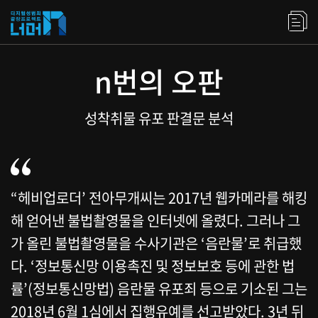
n번의 오판
성착취물 유포 판결문 분석
“헤비업로더’ 전아무개씨는 2017년 웹카메라를 해킹
해 얻어낸 불법촬영물을 인터넷에 올렸다. 그러나 그
가 올린 불법촬영물을 수사기관은 ‘음란물’로 취급했
다. ‘정보통신망 이용촉진 및 정보보호 등에 관한 법
률’(정보통신망법) 음란물 유포죄 등으로 기소된 그는
2018년 6월 1심에서 집행유예를 선고받았다. 3년 뒤