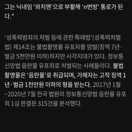
그는 닉네임 ‘와치맨’으로 부활해 ‘n번방’ 통로가 된
다."
‘성폭력범죄의 처벌 등에 관한 특례법’(성폭력처벌
법) 제14조는 불법촬영물 유포자를 엄벌(징역 7년·
벌금 5천만원 이하)하지만 사각지대가 있다. 정보통
신망법 음란물 유포죄로 처벌되는 사례들이다.
불법
촬영물은 ‘음란물’로 취급되며, 가해자는 고작 징역 1
년·벌금 1천만원 이하의 형을 받는다.
2017년 1월
~2020년 7월 전국 법원의 정보통신망법 음란물 유포
죄 1심 판결문 315건을 분석했다.