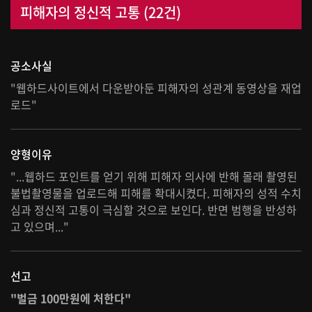
피해자의 정신적 고통 (22건)
공소사실
"웹하드사이트에서 다운받아둔 피해자의 성관계 동영상을 재업
로드"
양형이유
"...웹하드 포인트를 얻기 위해 피해자 의사에 반해 몰래 촬영된
불법촬영물을 업로드해 피해를 확대시켰다. 피해자의 성적 수치
심과 정신적 고통이 극심할 것으로 보인다. 반면 범행을 반성하
고 있으며..."
선고
"벌금 100만원에 처한다"