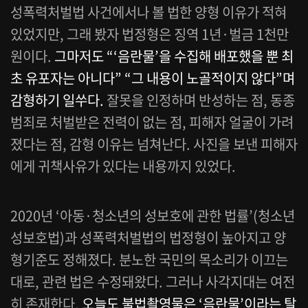
성폭력처벌법 사건에서나 볼 법한 양형 이유가 적혀
있었지만, 그래 봤자 법정형은 징역 1년·벌금 1천만
원이다.
그마저도 “‘음란물’을 수집해 배포했을 뿐 최
초 유포자는 아니다” “그 내용이 노골적이지 않다”며
감형하기 일쑤다.
잘못을 인정하며 반성하는 점, 동종
범죄로 처벌받은 전력이 없는 점, 피해자 얼굴이 가려
졌다는 점, 감형 이유는 넘쳐난다. 사진을 보낸 피해자
에게 귀책사유가 있다는 내용까지 있었다.
2020년 ‘아동·청소년의 성보호에 관한 법률’(청소년
성보호법)과 성폭력처벌법의 법정형이 높아지고 양
형기준도 정해졌다. 분노한 국민의 목소리가 이끄는
대로, 관련 법은 수정돼왔다. 그러나 사각지대는 여전
히 존재한다.
오늘도 불법촬영물은 ‘음란물’이라는 탈