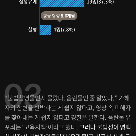
19명(37.3%)
집행유예
평균 형량
8.6개월
4명(7.8%)
실형
“불법촬영물인지 몰랐다. 음란물인 줄 알았다.” 가해
자의 항변을 반박하는 게 쉽지 않다고, 영상 속 피해자
를 찾아내는 게 쉽지 않다고 경찰은 말한다. 음란물 유
포죄는 ‘고육지책’이라고 했다.
그러나 불법성이 명백