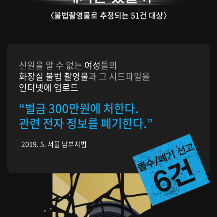
〈불법촬영물로 추정되는 51건 대상〉
신원을 알 수 없는
여성
들의
화장실 불법 촬영물
과 그 시드파일을
인터넷에 업로드
“벌금 300만원에 처한다.
관련 전자 정보를 폐기한다.”
-2019. 5. 서울 남부지법