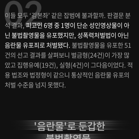
이들 모두 ‘김본좌’ 같은 잡범에 불과할까. 판결문 분
석 결과,
피고인 6명 중 1명이 단순 성인영상물이 아
닌 불법촬영물을 유포했지만, 성폭력처벌법이 아닌
음란물 유포죄로 처벌됐다.
불법촬영물을 유포한 51
건의 선고 결과를 살펴보니 벌금형(24건)이 가장 많
았고 집행유예(19건), 실형(4건)이 그다음이었다. 적
용 법조와 법정형이 같으니 통상적인 음란물 유포의
처벌 수준을 넘지 못했다.
'음란물'로 둔갑한
불법촬영물,