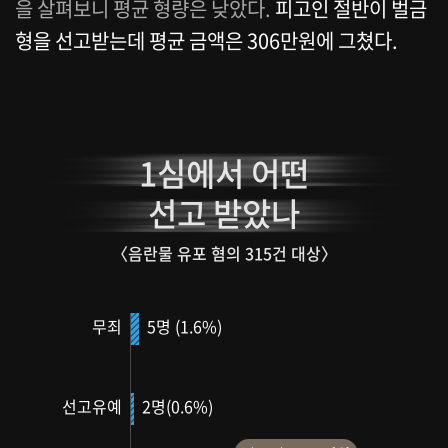
을 살펴보니 평균 형량은 낮았다.
피고인 절반이 벌금
형을 선고받는데 평균 금액은 306만원에 그쳤다.
1심에서 어떤
선고 받았나
〈음란물 유포 혐의 315건 대상〉
5명 (1.6%)
무죄
2명(0.6%)
선고유예