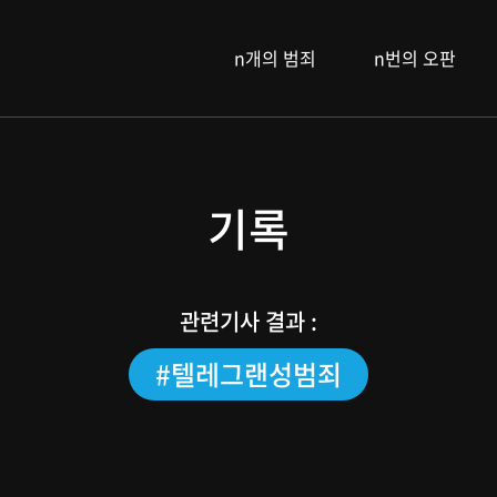
n개의 범죄
n번의 오판
기록
관련기사 결과 :
#텔레그랜성범죄