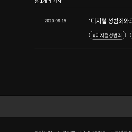
총
1
개의 기사
‘디지털 성범죄와의 
2020-08-15
#디지털성범죄