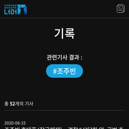
기록
관련기사 결과 :
#조주빈
총
52
개의 기사
2020-08-15