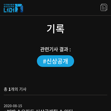
기록
관련기사 결과 :
#신상공개
총
1
개의 기사
2020-08-15