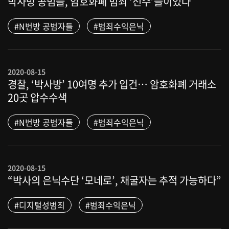
박사방 공범들, 암호화폐 범죄 ‘선수’들이었다
#N번방 공범자들
#범죄수익은닉
2020-08-15
경찰, ‘박사방’ 10여명 추가 입건… 암호화폐 거래소
20곳 압수수색
#N번방 공범자들
#범죄수익은닉
2020-08-15
“박사의 은닉수단 ‘모네로’, 채굴자는 추적 가능하다”
#디지털성범죄
#범죄수익은닉