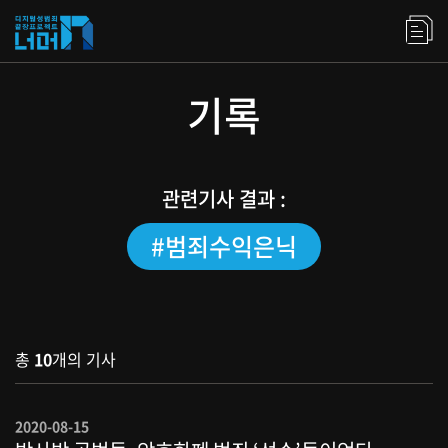
기록
관련기사 결과 :
#범죄수익은닉
총
10
개의 기사
2020-08-15