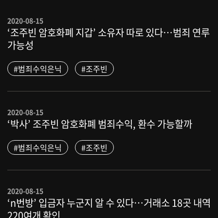
2020-08-15
‘조주빈 암호화폐 지갑’ 소유자 따로 있다…범죄 연루
가능성
#범죄수익은닉
#조주빈
2020-08-15
‘박사’ 조주빈 암호화폐 범죄수익, 환수 가능할까
#범죄수익은닉
#조주빈
2020-08-15
‘n번방’ 입금자 누군지 알 수 있다…거래소 18곳 내역
220여개 확인