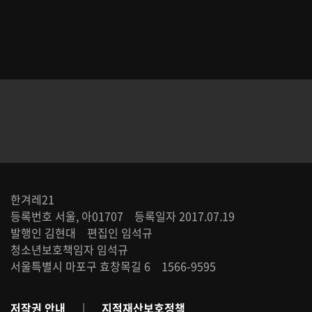
한겨레21
등록번호 서울, 아01707 등록일자 2017.07.19
발행인 김현대 편집인 임석규
청소년보호책임자 임석규
서울특별시 마포구 효창목길 6 1566-9595
저작권 안내
|
지적재산보호정책