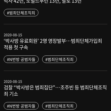
박사 42년, 도널드푸틴 13년, 랄로 13년
#범죄단체조직죄
2020-08-15
‘박사방 유료회원’ 2명 영장발부…범죄단체가입죄
적용 첫 구속
#N번방 공범자들
#범죄단체조직죄
2020-08-15
검찰 “박사방은 범죄집단”…조주빈 등 범죄단체조직
죄 기소
#N번방 공범자들
#범죄단체조직죄