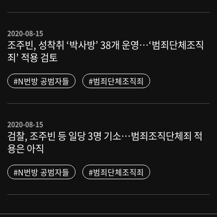
2020-08-15
조주빈, 성착취 ‘박사방’ 38개 운영…‘범죄단체조직
죄’ 적용 검토
#N번방 공범자들
#범죄단체조직죄
2020-08-15
검찰, 조주빈 등 일당 3명 기소…범죄조직단체죄 적
용은 아직
#N번방 공범자들
#범죄단체조직죄