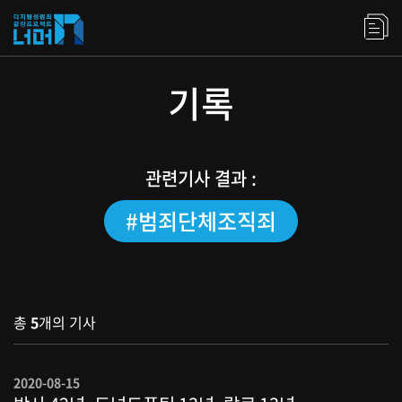
기록
관련기사 결과 :
#범죄단체조직죄
총
5
개의 기사
2020-08-15